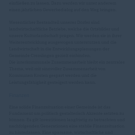
einfließen zu lassen. Dazu werden wir unter anderem
einen jährlichen Gewerbedialog auf den Weg bringen.
Wesentlicher Bestandteil unserer Dörfer sind
landwirtschaftliche Betriebe, welche die Ortsbilder und
unsere Kulturlandschaft prägen. Wir werden sie in ihrer
Weiterentwicklung ausgewogen unterstützen und die
Landwirtschaft in die Entwicklungsplanungen der
Gemeinde Cremlingen gezielt einbinden.
Die interkommunale Zusammenarbeit bleibt ein zentrales
Thema, weil mit sinnvoller Zusammenarbeit von
Kommunen Kosten gespart werden und die
Leistungsfähigkeit gesteigert werden kann.
Finanzen
Eine solide Finanzsituation einer Gemeinde ist das
Fundament um politisch gestalterisch Akzente setzten zu
können. Es gilt Investitionen langfristig zu betrachten und
nachfolgenden Generationen eine stabile Finanzsituation
zu hinterlassen. Eine sparsame, wirtschaftliche und