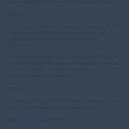
in unseren Gewerbegebieten wollen wir vorantreiben.
Kirchen
Die Christlich Demokratische Union in Cremlingen fördert
den Dialog mit den Kirchen. Wir wertschätzen die
vielfältige Arbeit der Kirchen, ihnen gilt unsere
Unterstützung.
Wir setzen uns für eine bessere Pflege unserer Friedhöfe
ein. Unsere Friedhofskapellen und -wege sind in intakten
Zustand zu bringen! Wir wollen angemessene und
kostendeckende Friedhofsgebühren!
Inklusion
Bei allen Aufgaben, die die Gemeinde wahrnimmt, werden
wir den Inklusionsaspekt weiter vorantreiben.
Wirtschaft
-
Landwirtschaft