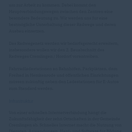
um zur Arbeit zu kommen. Dabei kommt den
Hauptverbindungswegen zwischen den Zentren eine
besondere Bedeutung zu. Wir werden uns für eine
bestmögliche Unterhaltung dieser Radwege und deren
Ausbau einsetzen.
Das Radwegenetz werden wir bedarfsgerecht erweitern,
insbesondere wollen wir den 2. Bauabschnitt des
Radweges Cremlingen / Hordorf vorantreiben.
Fahrradladestationen an Bahnhöfen, Parkplätzen, dem
Freibad in Hemkenrode und öffentlichen Einrichtungen
müssen zukünftig neben den Ladestationen für E-Autos
zum Standard werden.
Infrastruktur
Von einer schnellen Internetverbindung hängt die
Zukunftsfähigkeit der zehn Ortschaften in der Gemeinde
Cremlingen ab. Schnelles Internet macht die Nutzung von
Diensten, Anwendungen, Hard- und Software für Bildung,