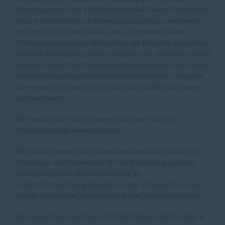
Cremlingen und der 10 Ortschaften soll einem Plan folgen.
Dazu werden wir den Flächennutzungsplan, wie bereits
im Januar 2020 beschlossen, neu aufstellen. Dieser
Flächennutzungsplan bildet dann die Basis für die weitere
bauliche Entwicklung in den nächsten 15-20 Jahren. Dabei
werden wir ein Siedlungsentwicklungskonzept und einen
Landschaftsplan gemeinsam mit den Ortsräten, Bürgern,
Interessengruppen und der Landwirtschaft diskutieren
und erarbeiten.
Wir werden die Herzogsberge und den Wohld als
Naherholungsgebiete erhalten.
Wir wollen keinen Ölschieferabbau bei Schandelah und
Hondelage und setzen uns für die Streichung jeglicher
Festlegungen zur Rohstoffnutzung im
Landesraumordnungsprogramm ein. Dabei geht es uns
um die dauerhafte Verhinderung des Ölschieferabbaus.
Die Ansiedlung von Green Tech Betrieben und Startup´s