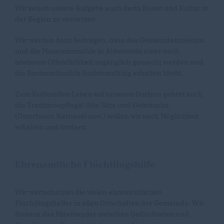
Wir sehen unsere Aufgabe auch darin Kunst und Kultur in
der Region zu vernetzen.
Wir werden dazu beitragen, dass das Gemeindemuseum
und die Museumsmühle in Abbenrode einer noch
breiteren Öffentlichkeit zugänglich gemacht werden und
die Bockwindmühle funktionsfähig erhalten bleibt.
Zum Kulturellen Leben auf unseren Dörfern gehört auch
die Traditionspflege! Alte Sitte und Gebräuche
(Osterfeuer, Karneval usw.) wollen wir nach Möglichkeit
erhalten und fördern.
Ehrenamtliche Flüchtlingshilfe
Wir wertschätzen die vielen ehrenamtlichen
Flüchtlingshelfer in allen Ortschaften der Gemeinde. Wir
fördern das Miteinander zwischen Geflüchteten und