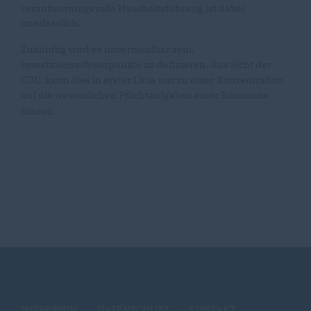
verantwortungsvolle Haushaltsführung ist dabei
unerlässlich.
Zukünftig wird es unvermeidbar sein,
Investitionsschwerpunkte zu definieren. Aus Sicht der
CDU, kann dies in erster Linie nur zu einer Konzentration
auf die wesentlichen Pflichtaufgaben einer Kommune
führen.
IMPRESSUM
DATENSCHUTZ
KONTAKT