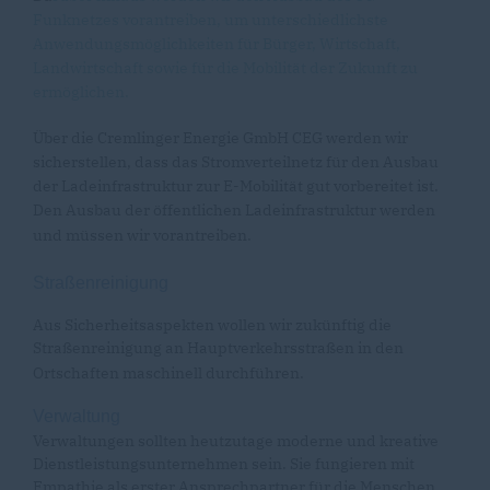
Funknetzes vorantreiben, um unterschiedlichste
Anwendungsmöglichkeiten für Bürger, Wirtschaft,
Landwirtschaft sowie für die Mobilität der Zukunft zu
ermöglichen.
Über die Cremlinger Energie GmbH CEG werden wir
sicherstellen, dass das Stromverteilnetz für den Ausbau
der Ladeinfrastruktur zur E-Mobilität gut vorbereitet ist.
Den Ausbau der öffentlichen Ladeinfrastruktur werden
und müssen wir vorantreiben.
Straßenreinigung
Aus Sicherheitsaspekten wollen wir zukünftig die
Straßenreinigung an Hauptverkehrsstraßen in den
Ortschaften maschinell durchführen.
Verwaltung
Verwaltungen sollten heutzutage moderne und kreative
Dienstleistungsunternehmen sein. Sie fungieren mit
Empathie als erster Ansprechpartner für die Menschen