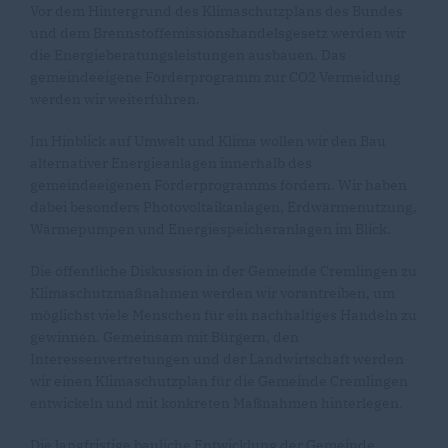
Vor dem Hintergrund des Klimaschutzplans des Bundes
und dem Brennstoffemissionshandelsgesetz werden wir
die Energieberatungsleistungen ausbauen. Das
gemeindeeigene Förderprogramm zur CO2 Vermeidung
werden wir weiterführen.
Im Hinblick auf Umwelt und Klima wollen wir den Bau
alternativer Energieanlagen innerhalb des
gemeindeeigenen Förderprogramms fördern. Wir haben
dabei besonders Photovoltaikanlagen, Erdwärmenutzung,
Wärmepumpen und Energiespeicheranlagen im Blick.
Die öffentliche Diskussion in der Gemeinde Cremlingen zu
Klimaschutzmaßnahmen werden wir vorantreiben, um
möglichst viele Menschen für ein nachhaltiges Handeln zu
gewinnen. Gemeinsam mit Bürgern, den
Interessenvertretungen und der Landwirtschaft werden
wir einen Klimaschutzplan für die Gemeinde Cremlingen
entwickeln und mit konkreten Maßnahmen hinterlegen.
Die langfristige bauliche Entwicklung der Gemeinde