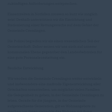
zukünftigen Anforderungen entsprechen.
Einsatzzeiten in Notfällen müssen so kurz wie möglich
sein! Deshalb unterstützen wir die Einrichtung und
Stationierung einer Rettungswache auf dem Gebiet der
Gemeinde Cremlingen.
Die Polizei begreifen wir als einen wesentlichen Teil der
Gemeinschaft. Daher setzen wir uns auch auf unserer
kommunalen Ebene gegenüber den Landesbehörden für
eine gute Personalausstattung ein.
Bauliche Entwicklung
Wir werden die Gemeinde Cremlingen weiter entwickeln
und insbesondere eine maßvolle Eigenentwicklung aller
Ortschaften vorantreiben, um möglichst vielen Familien
die Gelegenheit zu geben, in der Gemeinde Cremlingen zu
leben. Gerade für die jüngere, in der Gemeinde
aufgewachsene Generation, gilt es Wohnangebote zu
machen um ihnen weiterhin das Wohnen mit ihren