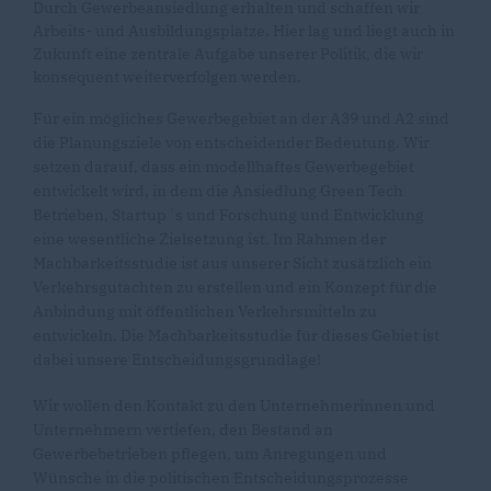
Durch Gewerbeansiedlung erhalten und schaffen wir
Arbeits- und Ausbildungsplätze. Hier lag und liegt auch in
Zukunft eine zentrale Aufgabe unserer Politik, die wir
konsequent weiterverfolgen werden.
Für ein mögliches Gewerbegebiet an der A39 und A2 sind
die Planungsziele von entscheidender Bedeutung. Wir
setzen darauf, dass ein modellhaftes Gewerbegebiet
entwickelt wird, in dem die Ansiedlung Green Tech
Betrieben, Startup´s und Forschung und Entwicklung
eine wesentliche Zielsetzung ist. Im Rahmen der
Machbarkeitsstudie ist aus unserer Sicht zusätzlich ein
Verkehrsgutachten zu erstellen und ein Konzept für die
Anbindung mit öffentlichen Verkehrsmitteln zu
entwickeln. Die Machbarkeitsstudie für dieses Gebiet ist
dabei unsere Entscheidungsgrundlage!
Wir wollen den Kontakt zu den Unternehmerinnen und
Unternehmern vertiefen, den Bestand an
Gewerbebetrieben pflegen, um Anregungen und
Wünsche in die politischen Entscheidungsprozesse