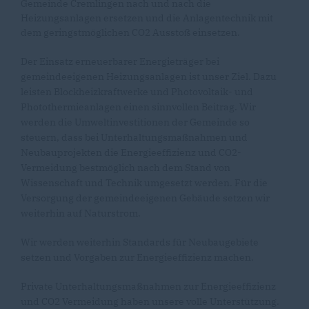
Gemeinde Cremlingen nach und nach die
Heizungsanlagen ersetzen und die Anlagentechnik mit
dem geringstmöglichen CO2 Ausstoß einsetzen.
Der Einsatz erneuerbarer Energieträger bei
gemeindeeigenen Heizungsanlagen ist unser Ziel. Dazu
leisten Blockheizkraftwerke und Photovoltaik- und
Photothermieanlagen einen sinnvollen Beitrag. Wir
werden die Umweltinvestitionen der Gemeinde so
steuern, dass bei Unterhaltungsmaßnahmen und
Neubauprojekten die Energieeffizienz und CO2-
Vermeidung bestmöglich nach dem Stand von
Wissenschaft und Technik umgesetzt werden. Für die
Versorgung der gemeindeeigenen Gebäude setzen wir
weiterhin auf Naturstrom.
Wir werden weiterhin Standards für Neubaugebiete
setzen und Vorgaben zur Energieeffizienz machen.
Private Unterhaltungsmaßnahmen zur Energieeffizienz
und CO2 Vermeidung haben unsere volle Unterstützung.