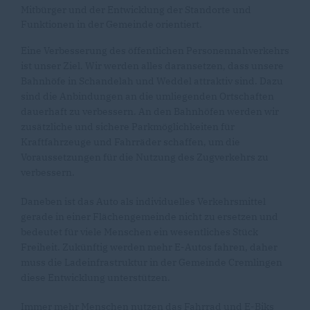
Mitbürger und der Entwicklung der Standorte und
Funktionen in der Gemeinde orientiert.
Eine Verbesserung des öffentlichen Personennahverkehrs
ist unser Ziel. Wir werden alles daransetzen, dass unsere
Bahnhöfe in Schandelah und Weddel attraktiv sind. Dazu
sind die Anbindungen an die umliegenden Ortschaften
dauerhaft zu verbessern. An den Bahnhöfen werden wir
zusätzliche und sichere Parkmöglichkeiten für
Kraftfahrzeuge und Fahrräder schaffen, um die
Voraussetzungen für die Nutzung des Zugverkehrs zu
verbessern.
Daneben ist das Auto als individuelles Verkehrsmittel
gerade in einer Flächengemeinde nicht zu ersetzen und
bedeutet für viele Menschen ein wesentliches Stück
Freiheit. Zukünftig werden mehr E-Autos fahren, daher
muss die Ladeinfrastruktur in der Gemeinde Cremlingen
diese Entwicklung unterstützen.
Immer mehr Menschen nutzen das Fahrrad und E-Biks