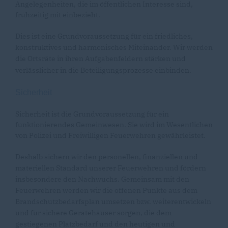
Angelegenheiten, die im öffentlichen Interesse sind,
frühzeitig mit einbezieht.
Dies ist eine Grundvoraussetzung für ein friedliches,
konstruktives und harmonisches Miteinander. Wir werden
die Ortsräte in ihren Aufgabenfeldern stärken und
verlässlicher in die Beteiligungsprozesse einbinden.
Sicherheit
Sicherheit ist die Grundvoraussetzung für ein
funktionierendes Gemeinwesen. Sie wird im Wesentlichen
von Polizei und Freiwilligen Feuerwehren gewährleistet.
Deshalb sichern wir den personellen, finanziellen und
materiellen Standard unserer Feuerwehren und fördern
insbesondere den Nachwuchs. Gemeinsam mit den
Feuerwehren werden wir die offenen Punkte aus dem
Brandschutzbedarfsplan umsetzen bzw. weiterentwickeln
und für sichere Gerätehäuser sorgen, die dem
gestiegenen Platzbedarf und den heutigen und